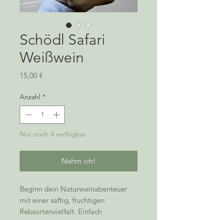
Schödl Safari
Weißwein
Preis
15,00 €
Anzahl
*
Nur noch 4 verfügbar
Nehm ich!
Beginn dein Naturweinabenteuer
mit einer saftig, fruchtigen
Rebsortenvielfalt. Einfach