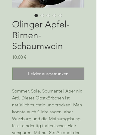
Olinger Apfel-
Birnen-
Schaumwein
Preis
10,00 €
Leider ausgetrunken
Sommer, Sole, Spumante! Aber nix
Asti. Dieses Obstkörbchen ist
natürlich fruchtig und trocken! Man
könnte auch Cidre sagen, aber
Würzburg und die Mainumgebung
lässt eindeutig italienisches Flair
verspüren. Mit nur 8% Alkohol der