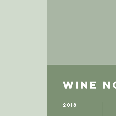
WINE N
2018