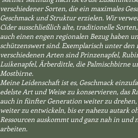
verschiedener Sorten, die ein maximales Ge
Geschmack und Struktur erzielen. Wir verwe
Cider ausschließlich alte, traditionelle Sorte
auch einen engen regionalen Bezug haben und
schützenswert sind. Exemplarisch unter den 
verschiedenen Arten sind Prinzenapfel, Rubine
Luikenapfel, Ärberdittle, die Palmischbirne u
Mostbirne.
Meine Leidenschaft ist es, Geschmack einzuf
edelste Art und Weise zu konservieren, das R
auch in fünfter Generation weiter zu drehen
weiter zu entwickeln, bis er nahezu autark 
Ressourcen auskommt und ganz nah in und m
arbeiten.