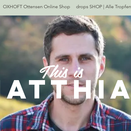
OXHOFT Ottensen Online Shop
drops SHOP | Alle Tropfe
This is
MATTHI