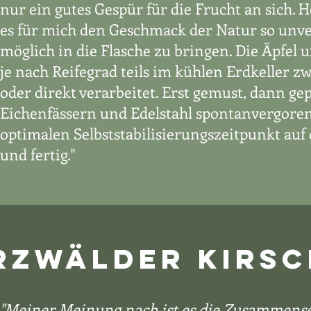
nur ein gutes Gespür für die Frucht an sich. H
es für mich den Geschmack der Natur so unve
möglich in die Flasche zu bringen. Die Äpfel
je nach Reifegrad teils im kühlen Erdkeller z
oder direkt verarbeitet. Erst gemust, dann ge
Eichenfässern und Edelstahl spontanvergore
optimalen Selbststabilisierungszeitpunkt auf 
und fertig."
ZWÄLDER KIRSC
"Meiner Meinung nach ist es die Zusammens