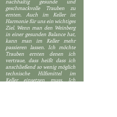
nachhaltig gesunde und
geschmackvolle Trauben zu
ernten. Auch im Keller ist
Harmonie für uns ein wichtiges
Ziel. Wenn man den Weinberg
in einer gesunden Balance hat,
kann man im Keller mehr
passieren lassen. Ich möchte
Trauben ernten denen ich
vertraue, dass heißt dass ich
anschließend so wenig möglich
technische Hilfsmittel im
Keller einsetzen muss. Ich
glaube dass bringt die
charakterstärksten und
spannendsten Weine hervor,
mit eigener Handschrift und
klarer Herkunft.