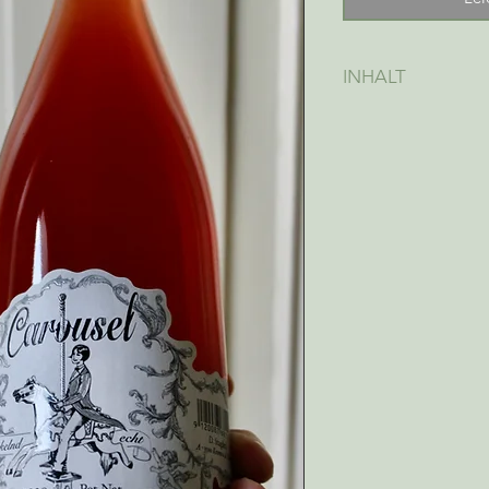
INHALT
750 ml (Preis pro Li