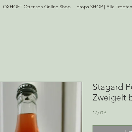
OXHOFT Ottensen Online Shop
drops SHOP | Alle Tropfe
Stagard P
Zweigelt 
Preis
17,00 €
Lei