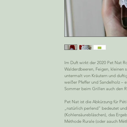
Im Duft wirkt der 2020 Pet Nat Ro
Walderdbeeren, Feigen, kleinen
untermalt von Kräutern und dufti
weißer Pfeffer und Sandelholz –
Sommer beim Grillen auch den Ro
Pet Nat ist die Abkürzung für Péti
„natürlich perlend“ bedeutet un
(Kohlensäurebläschen), das Ergeb
Méthode Rurale (oder aauch Métho